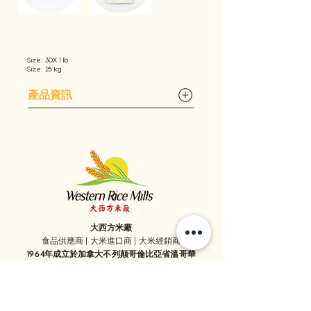
Size: 30X 1 lb
Size: 25 kg
產品資訊
大西方米廠
食品供應商 | 大米進口商 | 大米經銷商
1964年成立於加拿大不列颠哥倫比亞省溫哥華
1059 - 11111
Twigg Place, ​Richmond, BC, V6V 0B7, Canada
TEL:
1-604-321-0338
/ FAX​:
1-604-321-0331