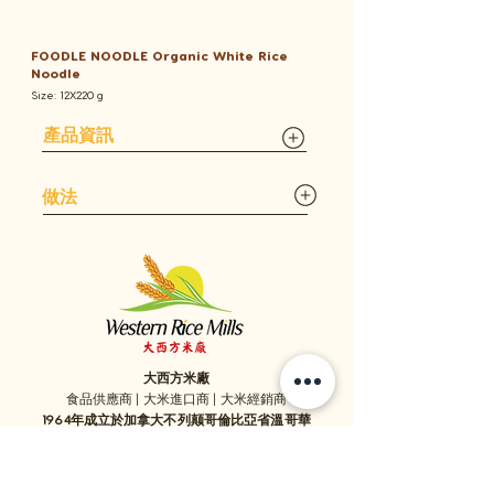
FOODLE NOODLE Organic White Rice
Noodle
Size: 12X220 g
產品資訊
​做法
大西方米廠
食品供應商 | 大米進口商 | 大米經銷商
1964年成立於加拿大不列颠哥倫比亞省溫哥華
1059 - 11111
Twigg Place, ​Richmond, BC, V6V 0B7, Canada
TEL:
1-604-321-0338
/ FAX​:
1-604-321-0331