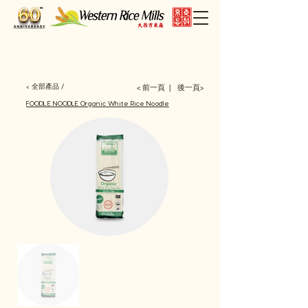
< 全部產品 /
< 前一頁
後一頁>
​丨
FOODLE NOODLE Organic White Rice Noodle