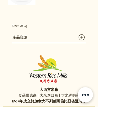
Size: 25 kg
​產品資訊
大西方米廠
食品供應商 | 大米進口商 | 大米經銷商
1964年成立於加拿大不列颠哥倫比亞省溫哥華
1059 - 11111
Twigg Place, ​Richmond, BC, V6V 0B7, Canada
TEL:
1-604-321-0338
/ FAX​:
1-604-321-0331