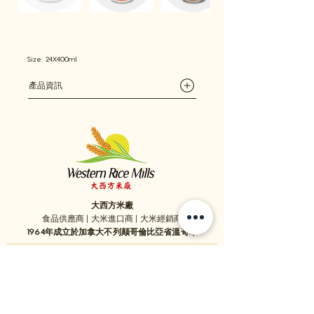
Size: 24X400ml
​產品資訊
大西方米廠
食品供應商 | 大米進口商 | 大米經銷商
1964年成立於加拿大不列颠哥倫比亞省溫哥華
1059 - 11111
Twigg Place, ​Richmond, BC, V6V 0B7, Canada
TEL:
1-604-321-0338
/ FAX​:
1-604-321-0331