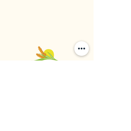
大西方米廠
食品供應商 | 大米進口商 | 大米經銷商
1964年成立於加拿大不列颠哥倫比亞省溫哥華
1059 - 11111
Twigg Place, ​Richmond, BC, V6V 0B7, Canada
TEL:
1-604-321-0338
/ FAX​:
1-604-321-0331