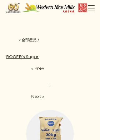
< 全部產品 /
ROGER's Sugar
< Prev
​丨
Next >