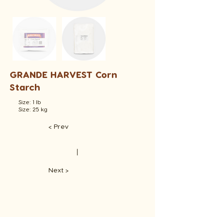
GRANDE HARVEST Corn
Starch
Size: 1 lb
Size: 25 kg
< Prev
​丨
Next >