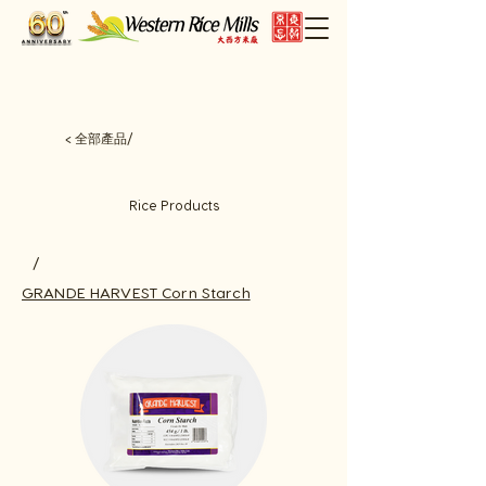
< 全部產品/
Rice Products
/
GRANDE HARVEST Corn Starch