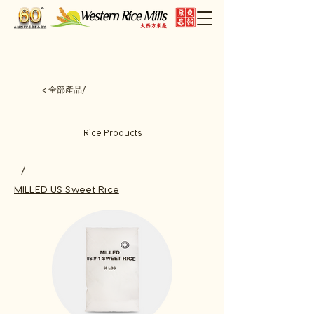
< 全部產品/
Rice Products
/
MILLED US Sweet Rice