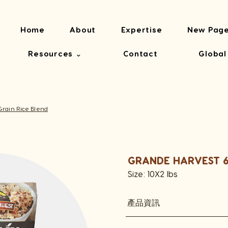
Home
About
Expertise
New Pag
Resources ⌄
Contact
Global
rain Rice Blend
GRANDE HARVEST 6 
Size: 10X2 lbs
產品資訊