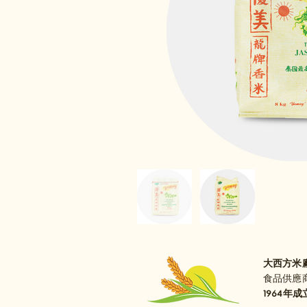
大西方米
食品供應商
1964